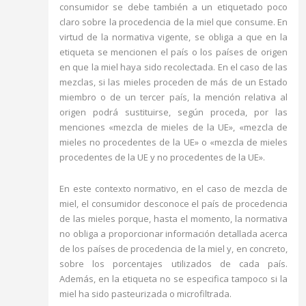
consumidor se debe también a un etiquetado poco
claro sobre la procedencia de la miel que consume. En
virtud de la normativa vigente, se obliga a que en la
etiqueta se mencionen el país o los países de origen
en que la miel haya sido recolectada. En el caso de las
mezclas, si las mieles proceden de más de un Estado
miembro o de un tercer país, la mención relativa al
origen podrá sustituirse, según proceda, por las
menciones «mezcla de mieles de la UE», «mezcla de
mieles no procedentes de la UE» o «mezcla de mieles
procedentes de la UE y no procedentes de la UE».
En este contexto normativo, en el caso de mezcla de
miel, el consumidor desconoce el país de procedencia
de las mieles porque, hasta el momento, la normativa
no obliga a proporcionar información detallada acerca
de los países de procedencia de la miel y, en concreto,
sobre los porcentajes utilizados de cada país.
Además, en la etiqueta no se especifica tampoco si la
miel ha sido pasteurizada o microfiltrada.