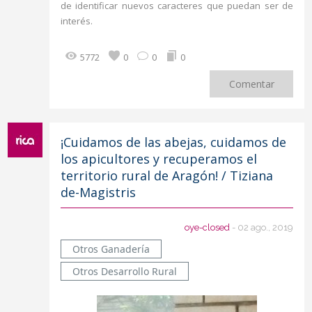
de identificar nuevos caracteres que puedan ser de
interés.
5772
0
0
0
Comentar
¡Cuidamos de las abejas, cuidamos de
los apicultores y recuperamos el
territorio rural de Aragón! / Tiziana
de-Magistris
oye-closed
- 02 ago., 2019
Otros Ganadería
Otros Desarrollo Rural