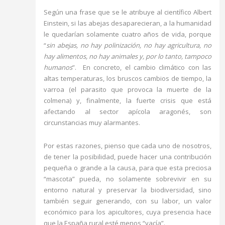
Según una frase que se le atribuye al científico Albert
Einstein, si las abejas desaparecieran, a la humanidad
le quedarían solamente cuatro años de vida, porque
“
sin abejas, no hay polinización, no hay agricultura, no
hay alimentos, no hay animales y, por lo tanto, tampoco
humanos
”. En concreto, el cambio climático con las
altas temperaturas, los bruscos cambios de tiempo, la
varroa (el parasito que provoca la muerte de la
colmena) y, finalmente, la fuerte crisis que está
afectando al sector apícola aragonés, son
circunstancias muy alarmantes.
Por estas razones, pienso que cada uno de nosotros,
de tener la posibilidad, puede hacer una contribución
pequeña o grande a la causa, para que esta preciosa
“mascota” pueda, no solamente sobrevivir en su
entorno natural y preservar la biodiversidad, sino
también seguir generando, con su labor, un valor
económico para los apicultores, cuya presencia hace
que la España rural esté menos “vacía”.