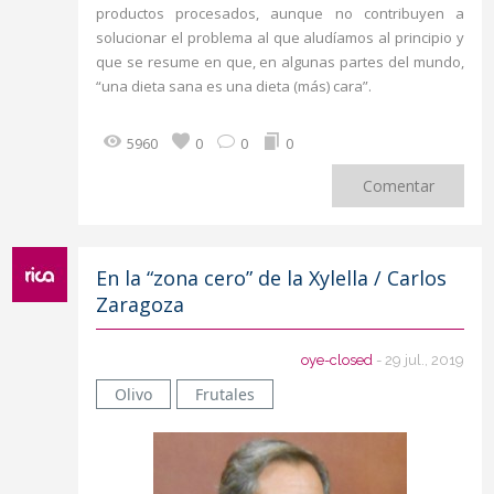
productos procesados, aunque no contribuyen a
solucionar el problema al que aludíamos al principio y
que se resume en que, en algunas partes del mundo,
“una dieta sana es una dieta (más) cara”.
5960
0
0
0
Comentar
En la “zona cero” de la Xylella / Carlos
Zaragoza
oye-closed
- 29 jul., 2019
Olivo
Frutales