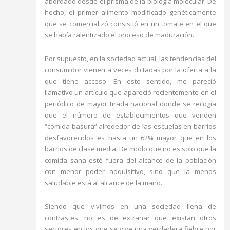
abordado desde el prisma de la biología molecular. De
hecho, el primer alimento modificado genéticamente
que se comercializó consistió en un tomate en el que
se había ralentizado el proceso de maduración.
Por supuesto, en la sociedad actual, las tendencias del
consumidor vienen a veces dictadas por la oferta a la
que tiene acceso. En este sentido, me pareció
llamativo un artículo que apareció recientemente en el
periódico de mayor tirada nacional donde se recogía
que el número de establecimientos que venden
“comida basura” alrededor de las escuelas en barrios
desfavorecidos es hasta un 62% mayor que en los
barrios de clase media. De modo que no es solo que la
comida sana esté fuera del alcance de la población
con menor poder adquisitivo, sino que la menos
saludable está al alcance de la mano.
Siendo que vivimos en una sociedad llena de
contrastes, no es de extrañar que existan otros
sectores en los que se vive una verdadera fiebre por