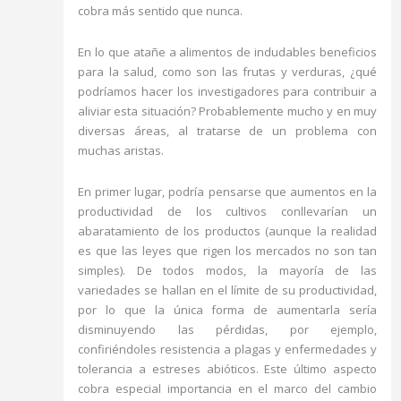
cobra más sentido que nunca.
En lo que atañe a alimentos de indudables beneficios
para la salud, como son las frutas y verduras, ¿qué
podríamos hacer los investigadores para contribuir a
aliviar esta situación? Probablemente mucho y en muy
diversas áreas, al tratarse de un problema con
muchas aristas.
En primer lugar, podría pensarse que aumentos en la
productividad de los cultivos conllevarían un
abaratamiento de los productos (aunque la realidad
es que las leyes que rigen los mercados no son tan
simples). De todos modos, la mayoría de las
variedades se hallan en el límite de su productividad,
por lo que la única forma de aumentarla sería
disminuyendo las pérdidas, por ejemplo,
confiriéndoles resistencia a plagas y enfermedades y
tolerancia a estreses abióticos. Este último aspecto
cobra especial importancia en el marco del cambio