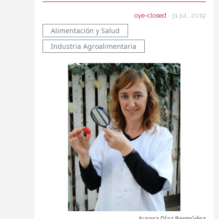
oye-closed
- 31 jul., 2019
Alimentación y Salud
Industria Agroalimentaria
Aurora Díaz Bermúdez