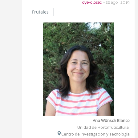
oye-closed
- 22 ago., 2019
Frutales
Ana Wünsch Blanco
Unidad de Hortofruticultura
Centro de Investigación y Tecnología