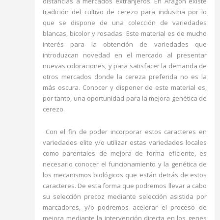
distancias a mercados extranjeros. En Aragón existe
tradición del cultivo de cerezo para industria por lo
que se dispone de una colección de variedades
blancas, bicolor y rosadas. Este material es de mucho
interés para la obtención de variedades que
introduzcan novedad en el mercado al presentar
nuevas coloraciones, y para satisfacer la demanda de
otros mercados donde la cereza preferida no es la
más oscura. Conocer y disponer de este material es,
por tanto, una oportunidad para la mejora genética de
cerezo.
Con el fin de poder incorporar estos caracteres en
variedades elite y/o utilizar estas variedades locales
como parentales de mejora de forma eficiente, es
necesario conocer el funcionamiento y la genética de
los mecanismos biológicos que están detrás de estos
caracteres. De esta forma que podremos llevar a cabo
su selección precoz mediante selección asistida por
marcadores, y/o podremos acelerar el proceso de
mejora mediante la intervención directa en los genes