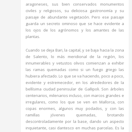
aragoneses, sus bien conservados monumentos
civiles y religiosos, su deliciosa gastronomía y su
paisaje de abundante vegetación. Pero ese paisaje
guarda un secreto ominoso que se hace evidente a
los ojos de los agrónomos y los amantes de las
plantas.
Cuando se deja Bari, la capital, y se baja hacia la zona
de Salento, lo más meridional de la región, los
innumerables y vetustos olivos comienzan a exhibir
las ramas quemadas como si un fuego griego las
hubiera afectado. Lo que se va haciendo, poco a poco,
evidente y estremecedor, en los alrededores de la
bellísima ciudad peninsular de Gallipoli. Son árboles
centenarios, milenarios incluso, con marcos grandes e
irregulares, como los que se ven en Mallorca, con
copas enormes, algunos muy podados, y con las
ramillas jóvenes quemadas, brotando
descontroladamente por la base, dando un aspecto
inquietante, casi dantesco en muchas parcelas. Es la