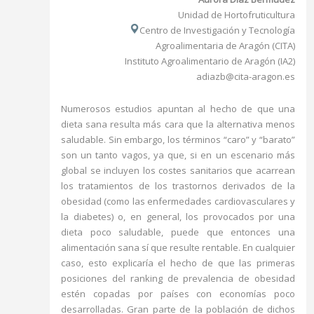
Unidad de Hortofruticultura
Centro de Investigación y Tecnología
Agroalimentaria de Aragón (CITA)
Instituto Agroalimentario de Aragón (IA2)
adiazb@cita-aragon.es
Numerosos estudios apuntan al hecho de que una
dieta sana resulta más cara que la alternativa menos
saludable. Sin embargo, los términos “caro” y “barato”
son un tanto vagos, ya que, si en un escenario más
global se incluyen los costes sanitarios que acarrean
los tratamientos de los trastornos derivados de la
obesidad (como las enfermedades cardiovasculares y
la diabetes) o, en general, los provocados por una
dieta poco saludable, puede que entonces una
alimentación sana sí que resulte rentable. En cualquier
caso, esto explicaría el hecho de que las primeras
posiciones del ranking de prevalencia de obesidad
estén copadas por países con economías poco
desarrolladas. Gran parte de la población de dichos