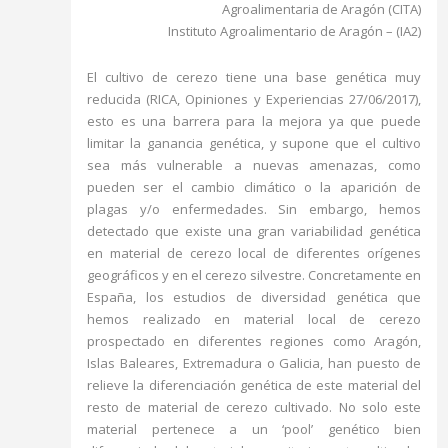
Agroalimentaria de Aragón (CITA)
Instituto Agroalimentario de Aragón – (IA2)
El cultivo de cerezo tiene una base genética muy
reducida (
RICA, Opiniones y Experiencias 27/06/2017
),
esto es una barrera para la mejora ya que puede
limitar la ganancia genética, y supone que el cultivo
sea más vulnerable a nuevas amenazas, como
pueden ser el cambio climático o la aparición de
plagas y/o enfermedades. Sin embargo, hemos
detectado que existe una gran variabilidad genética
en material de cerezo local de diferentes orígenes
geográficos y en el cerezo silvestre. Concretamente en
España, los estudios de diversidad genética que
hemos realizado en material local de cerezo
prospectado en diferentes regiones como Aragón,
Islas Baleares, Extremadura o Galicia, han puesto de
relieve la diferenciación genética de este material del
resto de material de cerezo cultivado. No solo este
material pertenece a un ‘pool’ genético bien