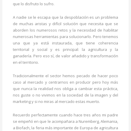
que lo disfruto lo sufro.
A nadie se le escapa que la despoblación es un problema
de muchas aristas y difícil solución que necesita que se
aborden los numerosos retos y la necesidad de habilitar
numerosas herramientas para solucionarlo. Pero tenemos
una que ya está instaurada, que tiene coherencia
territorial y social y es principal: la agricultura y la
ganadería. Pero eso sí, de valor añadido y transformación
en el territorio.
Tradicionalmente el sector hemos pecado de hacer poco
caso al mercado y centrarnos en producir pero hoy más
que nunca la realidad nos obliga a cambiar esta práctica,
nos guste o no vivimos en la sociedad de la imagen y del
marketing y si no miras al mercado estas muerto.
Recuerdo perfectamente cuando hace tres años mi padre
se empeñó en que le acompañara a Nuremberg, Alemania,
a Biofach, la feria más importante de Europa de agricultura