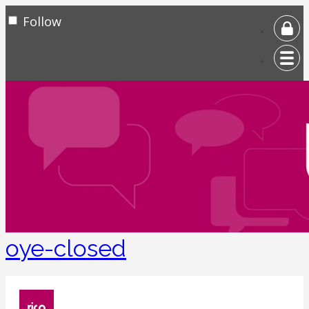
Follow
oye-closed