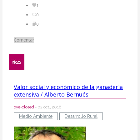
1
0
0
Comentar
Valor social y económico de la ganadería
extensiva / Alberto Bernués
oye-closed
- 02 oct., 2018
Medio Ambiente
Desarrollo Rural