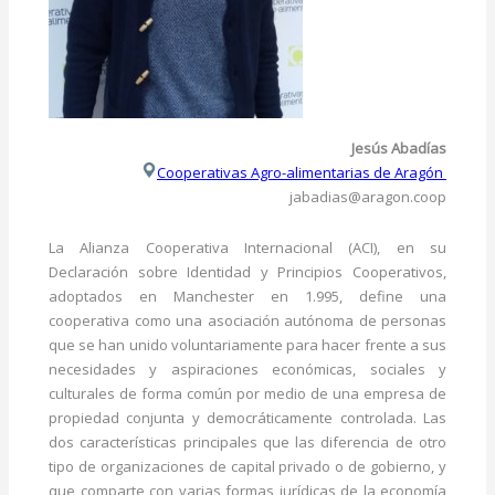
Jesús Abadías
Cooperativas Agro-alimentarias de Aragón
jabadias@aragon.coop
La Alianza Cooperativa Internacional (ACI), en su
Declaración sobre Identidad y Principios Cooperativos,
adoptados en Manchester en 1.995, define una
cooperativa como una asociación autónoma de personas
que se han unido voluntariamente para hacer frente a sus
necesidades y aspiraciones económicas, sociales y
culturales de forma común por medio de una empresa de
propiedad conjunta y democráticamente controlada. Las
dos características principales que las diferencia de otro
tipo de organizaciones de capital privado o de gobierno, y
que comparte con varias formas jurídicas de la economía