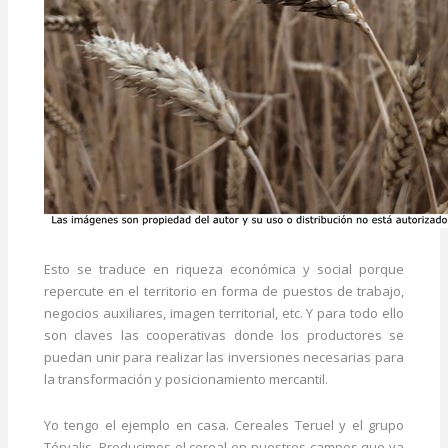
Esto se traduce en riqueza económica y social porque
repercute en el territorio en forma de puestos de trabajo,
negocios auxiliares, imagen territorial, etc. Y para todo ello
son claves las cooperativas donde los productores se
puedan unir para realizar las inversiones necesarias para
la transformación y posicionamiento mercantil.
Yo tengo el ejemplo en casa. Cereales Teruel y el grupo
Térvalis. Producimos el cereal en nuestros campos que va