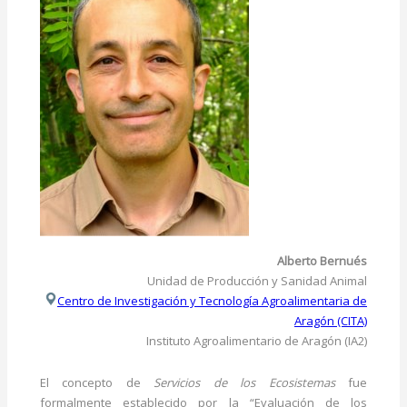
Alberto Bernués
Unidad de Producción y Sanidad Animal
Centro de Investigación y Tecnología Agroalimentaria de
Aragón (CITA)
Instituto Agroalimentario de Aragón (IA2)
El concepto de
Servicios de los Ecosistemas
fue
formalmente establecido por la “Evaluación de los