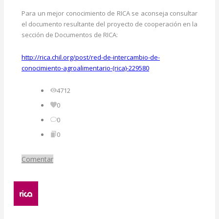
Para un mejor conocimiento de RICA se aconseja consultar
el documento resultante del proyecto de cooperación en la
sección de Documentos de RICA:
http://rica.chil.org/post/red-de-intercambio-de-
conocimiento-agroalimentario-(rica)-229580
4712
0
0
0
Comentar