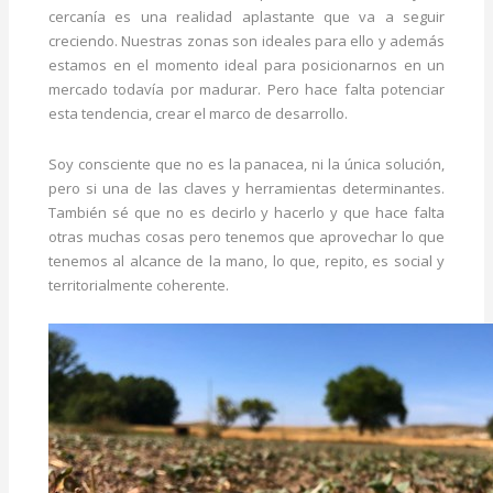
cercanía es una realidad aplastante que va a seguir
creciendo. Nuestras zonas son ideales para ello y además
estamos en el momento ideal para posicionarnos en un
mercado todavía por madurar. Pero hace falta potenciar
esta tendencia, crear el marco de desarrollo.
Soy consciente que no es la panacea, ni la única solución,
pero si una de las claves y herramientas determinantes.
También sé que no es decirlo y hacerlo y que hace falta
otras muchas cosas pero tenemos que aprovechar lo que
tenemos al alcance de la mano, lo que, repito, es social y
territorialmente coherente.