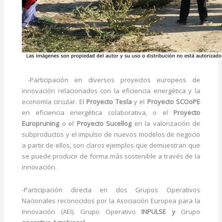
-Participación en diversos proyectos europeos de
innovación relacionados con la eficiencia energética y la
economía circular. El
Proyecto Tesla
y el
Proyecto SCOoPE
en eficiencia energética colaborativa, o el
Proyecto
Europruning
o el
Proyecto Sucellog
en la valorización de
subproductos y el impulso de nuevos modelos de negocio
a partir de ellos, son claros ejemplos que demuestran que
se puede producir de forma más sostenible a través de la
innovación.
-Participación directa en dos Grupos Operativos
Nacionales reconocidos por la Asociación Europea para la
Innovación (AEI). Grupo Operativo
INPULSE y
Grupo