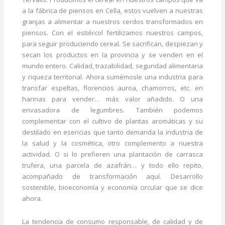
a la fábrica de piensos en Cella, estos vuelven a nuestras
granjas a alimentar a nuestros cerdos transformados en
piensos. Con el estiércol fertilizamos nuestros campos,
para seguir produciendo cereal. Se sacrifican, despiezan y
secan los productos en la provincia y se venden en el
mundo entero. Calidad, trazabilidad, seguridad alimentaria
y riqueza territorial. Ahora sumémosle una industria para
transfar espeltas, florencios auroa, chamorros, etc. en
harinas para vender… más valor añadido. O una
envasadora de legumbres. También podemos
complementar con el cultivo de plantas aromáticas y su
destilado en esencias que tanto demanda la industria de
la salud y la cosmética, otro complemento a nuestra
actividad. O si lo prefieren una plantación de carrasca
trufera, una parcela de azafrán… y todo ello repito,
acompañado de transformación aquí. Desarrollo
sostenible, bioeconomía y economía circular que se dice
ahora.
La tendencia de consumo responsable, de calidad y de