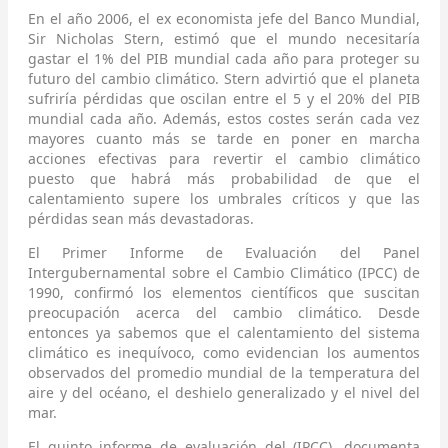
En el año 2006, el ex economista jefe del Banco Mundial,
Sir Nicholas Stern, estimó que el mundo necesitaría
gastar el 1% del PIB mundial cada año para proteger su
futuro del cambio climático. Stern advirtió que el planeta
sufriría pérdidas que oscilan entre el 5 y el 20% del PIB
mundial cada año. Además, estos costes serán cada vez
mayores cuanto más se tarde en poner en marcha
acciones efectivas para revertir el cambio climático
puesto que habrá más probabilidad de que el
calentamiento supere los umbrales críticos y que las
pérdidas sean más devastadoras.
El Primer Informe de Evaluación del Panel
Intergubernamental sobre el Cambio Climático (IPCC) de
1990, confirmó los elementos científicos que suscitan
preocupación acerca del cambio climático. Desde
entonces ya sabemos que el calentamiento del sistema
climático es inequívoco, como evidencian los aumentos
observados del promedio mundial de la temperatura del
aire y del océano, el deshielo generalizado y el nivel del
mar.
El quinto informe de evaluación del (IPCC), documenta