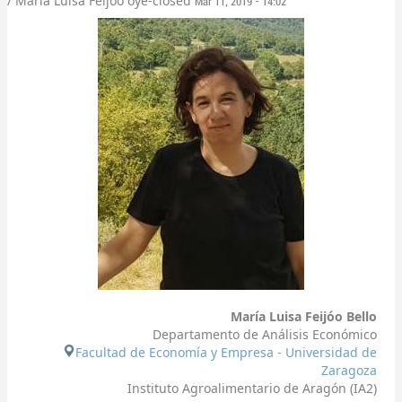
/ María Luisa Feijóo
oye-closed
Mar 11, 2019 - 14:02
María Luisa Feijóo Bello
Departamento de Análisis Económico
Facultad de Economía y Empresa - Universidad de
Zaragoza
Instituto Agroalimentario de Aragón (IA2)