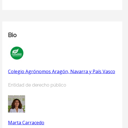
Bio
Colegio Agrónomos Aragón, Navarra y País Vasco
Entidad de derecho público
Marta Carracedo