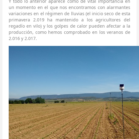
Y todo lo anterior aparece como de vital importancia en
un momento en el que nos encontramos con alarmantes
variaciones en el régimen de lluvias (el inicio seco de esta
primavera 2.019 ha mantenido a los agricultores del
regadío en vilo) y los golpes de calor pueden afectar a la
producción, como hemos comprobado en los veranos de
2.016 y 2.017.