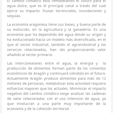
El cambio climático está remodelando el futuro para el
agua dulce, que es el principal canal a través del cual
ejerce su impacto: lluvias torrenciales, inundaciones y
sequías.
La economía aragonesa tiene sus bases, y buena parte de
su evolución, en la agricultura y la ganadería. Es una
economía que ha dependido del agua desde su origen y
ha evolucionado hacia un modelo más diversificado, en el
que el sector industrial, también el agroindustrial y los
servicios relacionados, han ido proporcionando valor
añadido al sector primario.
Las interconexiones entre el agua, la energía y la
producción de alimentos forman parte de los cimientos
económicos de Aragón y continuará siéndolo en el futuro.
Actualmente Aragón produce alimentos para más de 12
millones de personas; metabolizar esta actividad requiere
esfuerzos mayores que los actuales. Minimizar el impacto
negativo del cambio climático exige analizar las cadenas
de valor relacionadas con el uso intensivo de agua, ya
que involucran a una parte muy importante de la
economía y de la cohesión territorial.