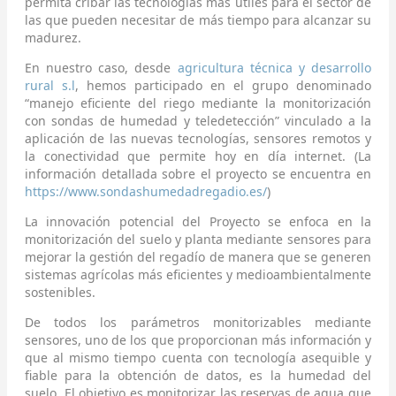
permita cribar las tecnologías más útiles para el sector de
las que pueden necesitar de más tiempo para alcanzar su
madurez.
En nuestro caso, desde
agricultura técnica y desarrollo
rural s.l
, hemos participado en el grupo denominado
“manejo eficiente del riego mediante la monitorización
con sondas de humedad y teledetección” vinculado a la
aplicación de las nuevas tecnologías, sensores remotos y
la conectividad que permite hoy en día internet. (La
información detallada sobre el proyecto se encuentra en
https://www.sondashumedadregadio.es/
)
La innovación potencial del Proyecto se enfoca en la
monitorización del suelo y planta mediante sensores para
mejorar la gestión del regadío de manera que se generen
sistemas agrícolas más eficientes y medioambientalmente
sostenibles.
De todos los parámetros monitorizables mediante
sensores, uno de los que proporcionan más información y
que al mismo tiempo cuenta con tecnología asequible y
fiable para la obtención de datos, es la humedad del
suelo. El objetivo es monitorizar las reservas de agua que