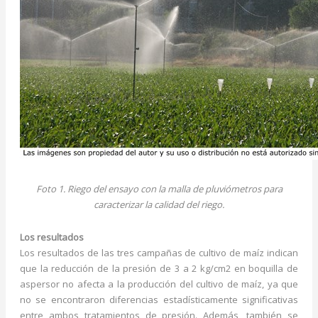
Foto 1. Riego del ensayo con la malla de pluviómetros para
caracterizar la calidad del riego.
Los resultados
Los resultados de las tres campañas de cultivo de maíz indican
que la reducción de la presión de 3 a 2 kg/cm2 en boquilla de
aspersor no afecta a la producción del cultivo de maíz, ya que
no se encontraron diferencias estadísticamente significativas
entre ambos tratamientos de presión. Además, también se