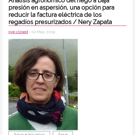
Análisis agronómico del riego a baja
presión en aspersión, una opción para
reducir la factura eléctrica de los
regadíos presurizados / Nery Zapata
oye-closed
- 02 May, 2019
Agua e Insumos
Agua