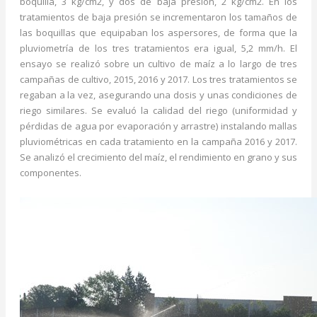
boquilla, 3 kg/cm2, y dos de baja presión, 2 kg/cm2. En los
tratamientos de baja presión se incrementaron los tamaños de
las boquillas que equipaban los aspersores, de forma que la
pluviometría de los tres tratamientos era igual, 5,2 mm/h. El
ensayo se realizó sobre un cultivo de maíz a lo largo de tres
campañas de cultivo, 2015, 2016 y 2017. Los tres tratamientos se
regaban a la vez, asegurando una dosis y unas condiciones de
riego similares. Se evaluó la calidad del riego (uniformidad y
pérdidas de agua por evaporación y arrastre) instalando mallas
pluviométricas en cada tratamiento en la campaña 2016 y 2017.
Se analizó el crecimiento del maíz, el rendimiento en grano y sus
componentes.