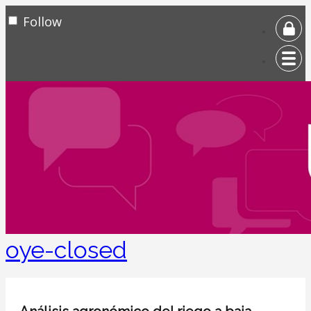
Follow
oye-closed