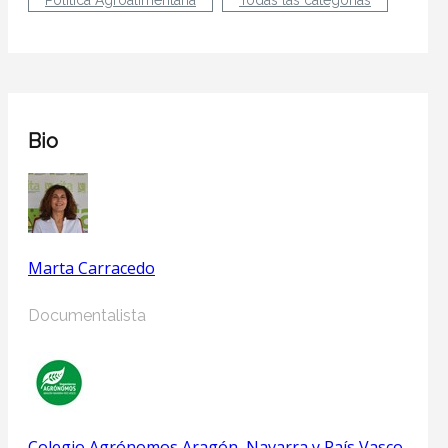
Bio
Marta Carracedo
Documentalista
Colegio Agrónomos Aragón, Navarra y País Vasco