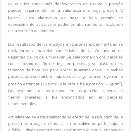
ya que las zonas más desfavorables en cuanto a presión
pueden regarse de forma satisfactoria a baja presión (2
2
kg/cm
). Esta alternativa de riego a baja presión es
especialmente atractiva si podemos ahorrarnos la instalación
de la estación de bombeo.
Los resultados de los ensayos en parcelas experimentales se
trasladaron a parcelas comerciales de la Comunidad de
Regantes (CCRR) de Almudevar. Se seleccionaron dos parcelas
con el mismo diseño de riego en parcela y se ajustaron los
tamaños de boquillas para aplicar la misma dosis. En ambas
parcelas que se sembró maíz de ciclo largo. Una se regó con la
2
2
presión estándar (3 kg/cm
) y la otra a baja presión (2 kg/cm
).
Los resultados de los ensayos en las parcelas comerciales
fueron similares a los encontrados en las parcelas
experimentales.
Actualmente se está analizando el efecto de la reducción de la
presión de trabajo en boquilla en un cultivo de porte bajo, la
alfalfa. El diseño experimental es el mismo que en el ensayo de