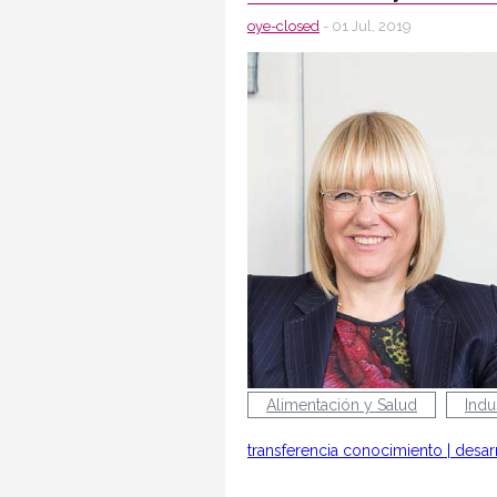
oye-closed
- 01 Jul, 2019
Alimentación y Salud
Indu
transferencia conocimiento
|
desar