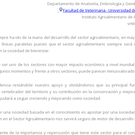
Departamento de Anatomía, Embriología y Gené
Facultad de Veterinaria - Universidad 
Instituto Agroalimentario de 
vrti
mpre ha ido de la mano del desarrollo del sector agroalimentario, en ma
líneas paralelas puesto que el sector agroalimentario siempre será 
 la sociedad de bienestar.
de ser uno de los sectores con mayor impacto económico a nivel mundial
algunos momentos y frente a otros sectores, puede parecer minusvalorado
ncia restándole nuestro apoyo y olvidándonos que su principal fu
 vertebrador del territorio y su contribución en la conservación y mejor
ayudará a seguir creciendo y mejorando como sociedad.
r una sociedad basada en el conocimiento es apostar por una sociedad
ón en el Sector Agroalimentario nos servirá seguro de motor de desarrollo s
ente de la importancia y repercusión que tiene este sector para el con