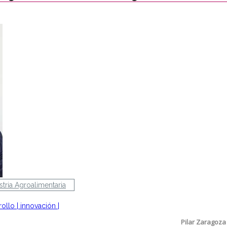
stria Agroalimentaria
rollo
|
innovación
|
Pilar Zaragoz