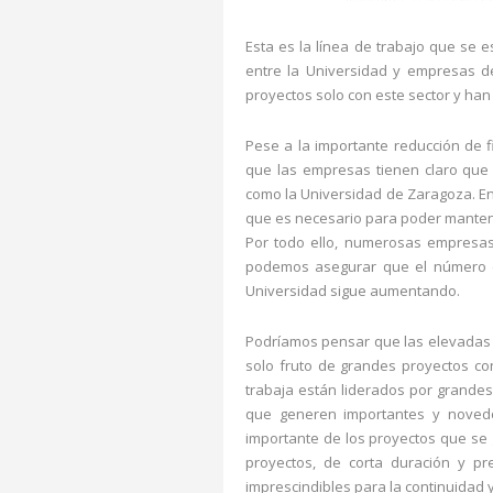
Esta es la línea de trabajo que se 
entre la Universidad y empresas de
proyectos solo con este sector y han
Pese a la importante reducción de f
que las empresas tienen claro que 
como la Universidad de Zaragoza. En
que es necesario para poder manten
Por todo ello, numerosas empresas 
podemos asegurar que el número de 
Universidad sigue aumentando.
Podríamos pensar que las elevadas c
solo fruto de grandes proyectos co
trabaja están liderados por grande
que generen importantes y novedo
importante de los proyectos que se
proyectos, de corta duración y pr
imprescindibles para la continuidad 