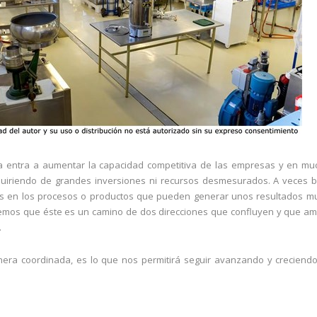
 entra a aumentar la capacidad competitiva de las empresas y en mu
iriendo de grandes inversiones ni recursos desmesurados. A veces b
s en los procesos o productos que pueden generar unos resultados mu
emos que éste es un camino de dos direcciones que confluyen y que a
.
era coordinada, es lo que nos permitirá seguir avanzando y creciend