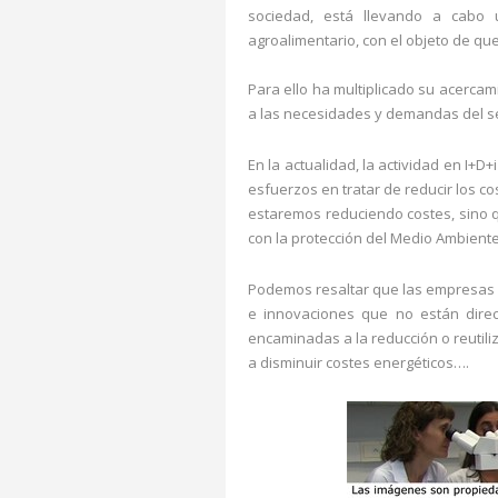
sociedad, está llevando a cabo 
agroalimentario, con el objeto de qu
Para ello ha multiplicado su acerca
a las necesidades y demandas del se
En la actualidad, la actividad en I+
esfuerzos en tratar de reducir los co
estaremos reduciendo costes, sino 
con la protección del Medio Ambiente
Podemos resaltar que las empresas 
e innovaciones que no están direc
encaminadas a la reducción o reutiliz
a disminuir costes energéticos….