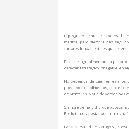
El progreso de nuestra sociedad sie
medida, pero siempre han seguido 
factores fundamentales que asienten
El sector agroalimentario a pesar 
carácter estratégico innegable, en 
No debemos de caer en esta tende
proveedor de alimentos, su carácter
ambiente, es lo que de verdad nos 
Siempre se ha dicho que apostar po
Por lo tanto, apostar por la Innovaci
La Universidad de Zaragoza, consci