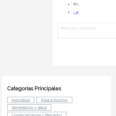
0
0
Categorías Principales
Agricultura
Agua e Insumos
Alimentación y Salud
Comercialización y Mercados