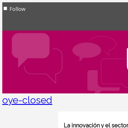
Follow
oye-closed
La innovación y el secto