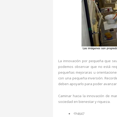
La innovación por pequeña que sea
podemos observar que no está requ
pequeñas mejoraras u orientacione
con una pequeña inversión. Record
deben apoyarlo para poder avanzar
Caminar hacia la innovación de man
sociedad en bienestar y riqueza.
4647