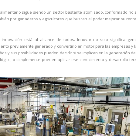
alimentario sigue siendo un sector bastante atomizado, conformado no s
mbién por ganaderos y agricultores que buscan el poder mejorar su rentab
 innovación está al alcance de todos. Innovar no solo significa gen
imiento previamente generado y convertirlo en motor para las empresas y l
os y sus posibilidades pueden decidir si se implican en la generación d
ológico, o simplemente pueden aplicar ese conocimiento y desarrollo tec