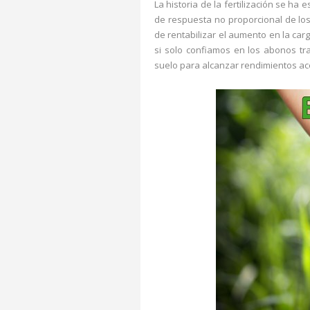
La historia de la fertilización se ha
de respuesta no proporcional de lo
de rentabilizar el aumento en la carg
si solo confiamos en los abonos tr
suelo para alcanzar rendimientos ac