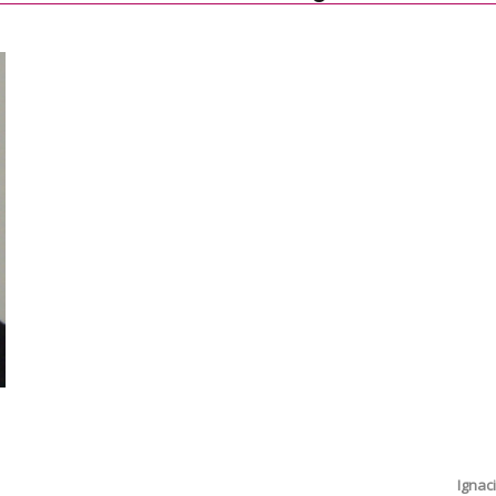
Ignac