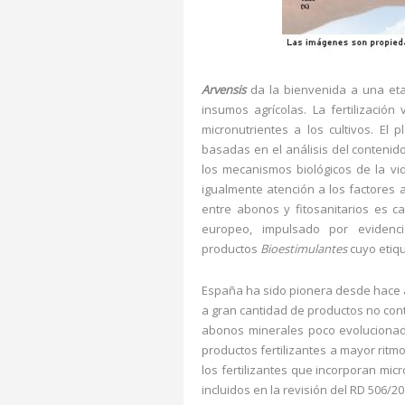
Arvensis
da la bienvenida a una eta
insumos agrícolas. La fertilizació
micronutrientes a los cultivos. El 
basadas en el análisis del contenido
los mecanismos biológicos de la vi
igualmente atención a los factores 
entre abonos y fitosanitarios es c
europeo, impulsado por evidenci
productos
Bioestimulantes
cuyo etiq
España ha sido pionera desde hace 
a gran cantidad de productos no co
abonos minerales poco evolucionados
productos fertilizantes a mayor rit
los fertilizantes que incorporan mic
incluidos en la revisión del RD 506/2