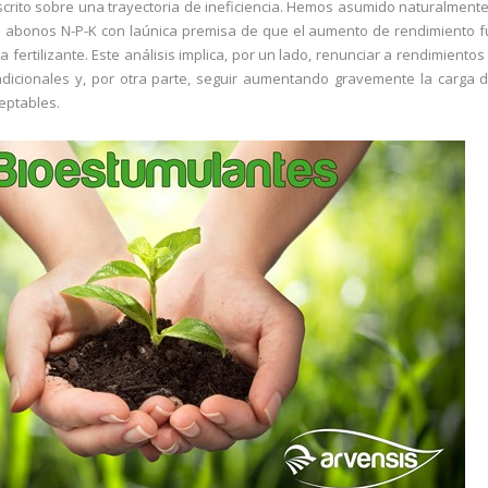
 escrito sobre una trayectoria de ineficiencia. Hemos asumido naturalment
s abonos N-P-K con laúnica premisa de que el aumento de rendimiento 
a fertilizante. Este análisis implica, por un lado, renunciar a rendimiento
adicionales y, por otra parte, seguir aumentando gravemente la carga 
eptables.