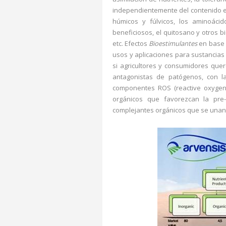
independientemente del contenido en
húmicos y fúlvicos, los aminoáci
beneficiosos, el quitosano y otros bi
etc. Efectos
Bioestimulantes
en base 
usos y aplicaciones para sustancia
si agricultores y consumidores quer
antagonistas de patógenos, con l
componentes ROS (reactive oxygen 
orgánicos que favorezcan la pre-a
complejantes orgánicos que se unan a