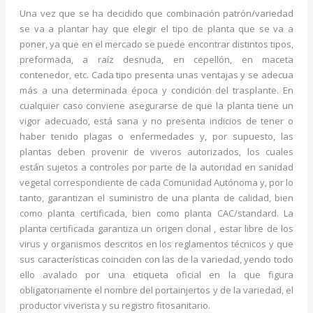
Una vez que se ha decidido que combinación patrón/variedad
se va a plantar hay que elegir el tipo de planta que se va a
poner, ya que en el mercado se puede encontrar distintos tipos,
preformada, a raíz desnuda, en cepellón, en maceta
contenedor, etc. Cada tipo presenta unas ventajas y se adecua
más a una determinada época y condición del trasplante. En
cualquier caso conviene asegurarse de que la planta tiene un
vigor adecuado, está sana y no presenta indicios de tener o
haber tenido plagas o enfermedades y, por supuesto, las
plantas deben provenir de viveros autorizados, los cuales
están sujetos a controles por parte de la autoridad en sanidad
vegetal correspondiente de cada Comunidad Autónoma y, por lo
tanto, garantizan el suministro de una planta de calidad, bien
como planta certificada, bien como planta CAC/standard. La
planta certificada garantiza un origen clonal , estar libre de los
virus y organismos descritos en los reglamentos técnicos y que
sus características coinciden con las de la variedad, yendo todo
ello avalado por una etiqueta oficial en la que figura
obligatoriamente el nombre del portainjertos y de la variedad, el
productor viverista y su registro fitosanitario.