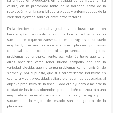
su entrada en producción, en la calidad de las frutas, en su
calibre, en la precocidad tanto de la floración como de la
recolección y en la sensibilidad a plagas y enfermedades de la
variedad injertada sobre él, entre otros factores.
En la elección del material vegetal hay que buscar un patrón
bien adaptado a nuestro suelo, que lo explore bien si es un
suelo pobre, o que no transmita exceso de vigor si es un suelo
muy fértil; que sea tolerante si el suelo plantea problemas
como salinidad, exceso de caliza, presencia de patógenos,
problemas de encharcamiento, etc. Además tiene que tener
otras aptitudes como tener buena compatibilidad con la
variedad elegida, que no tenga problemas como emisión de
sierpes y, por supuesto, que sus características inductivas en
cuanto a vigor, precocidad, calibre etc., sean las adecuadas al
objetivo productivo de la finca. Todo ello ayudará a mejorar la
calidad de las frutas obtenidas, pero también contribuirá a una
mayor eficiencia en el uso de los nutrientes y del agua y, por
supuesto, a la mejora del estado sanitario general de la
plantación.