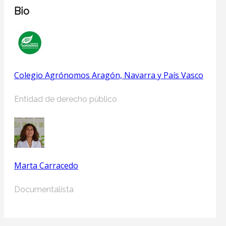
Bio
Colegio Agrónomos Aragón, Navarra y País Vasco
Entidad de derecho público
Marta Carracedo
Documentalista