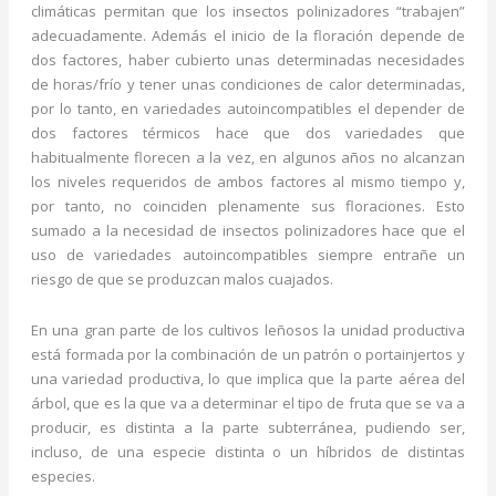
climáticas permitan que los insectos polinizadores “trabajen”
adecuadamente. Además el inicio de la floración depende de
dos factores, haber cubierto unas determinadas necesidades
de horas/frío y tener unas condiciones de calor determinadas,
por lo tanto, en variedades autoincompatibles el depender de
dos factores térmicos hace que dos variedades que
habitualmente florecen a la vez, en algunos años no alcanzan
los niveles requeridos de ambos factores al mismo tiempo y,
por tanto, no coinciden plenamente sus floraciones. Esto
sumado a la necesidad de insectos polinizadores hace que el
uso de variedades autoincompatibles siempre entrañe un
riesgo de que se produzcan malos cuajados.
En una gran parte de los cultivos leñosos la unidad productiva
está formada por la combinación de un patrón o portainjertos y
una variedad productiva, lo que implica que la parte aérea del
árbol, que es la que va a determinar el tipo de fruta que se va a
producir, es distinta a la parte subterránea, pudiendo ser,
incluso, de una especie distinta o un híbridos de distintas
especies.