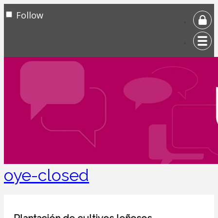
Follow
oye-closed