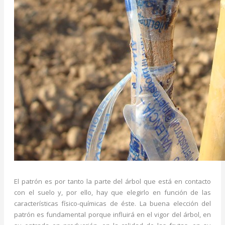
El patrón es por tanto la parte del árbol que está en contacto
con el suelo y, por ello, hay que elegirlo en función de las
características físico-químicas de éste. La buena elección del
patrón es fundamental porque influirá en el vigor del árbol, en