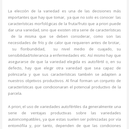
La elección de la variedad es una de las decisiones más
importantes que hay que tomar, ya que no solo es conocer las
características morfológicas de la fruta/fruto que a priori puede
dar una variedad, sino que existen otra serie de características
de la misma que se deben considerar, como son las
necesidades de frío y de calor que requieren antes de brotar,
su floribundidad, su nivel medio de cuajado, su
sensibilidad/tolerancia a enfermedades etc. Así mismo hay que
asegurarse de que la variedad elegida es autofértil o, en su
defecto, hay que elegir otra variedad que sea capaz de
polinizarla y que sus características también se adapten a
nuestros objetivos productivos. Al final forman un conjunto de
características que condicionaran el potencial productivo de la
parcela.
A priori, el uso de variedades autofértiles da generalmente una
serie de ventajas productivas sobre las variedades
autoincompatibles, ya que estas suelen ser polinizadas por vía
entomófila y, por tanto, dependen de que las condiciones