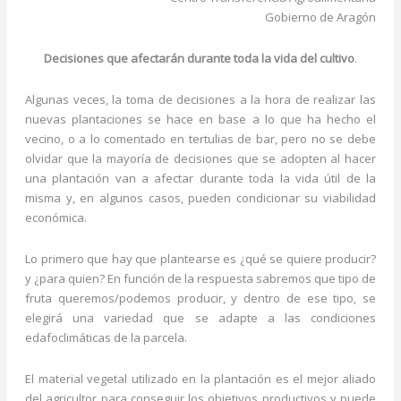
Gobierno de Aragón
Decisiones que afectarán durante toda la vida del cultivo
.
Algunas veces, la toma de decisiones a la hora de realizar las
nuevas plantaciones se hace en base a lo que ha hecho el
vecino, o a lo comentado en tertulias de bar, pero no se debe
olvidar que la mayoría de decisiones que se adopten al hacer
una plantación van a afectar durante toda la vida útil de la
misma y, en algunos casos, pueden condicionar su viabilidad
económica.
Lo primero que hay que plantearse es ¿qué se quiere producir?
y ¿para quien? En función de la respuesta sabremos que tipo de
fruta queremos/podemos producir, y dentro de ese tipo, se
elegirá una variedad que se adapte a las condiciones
edafoclimáticas de la parcela.
El material vegetal utilizado en la plantación es el mejor aliado
del agricultor para conseguir los objetivos productivos y puede