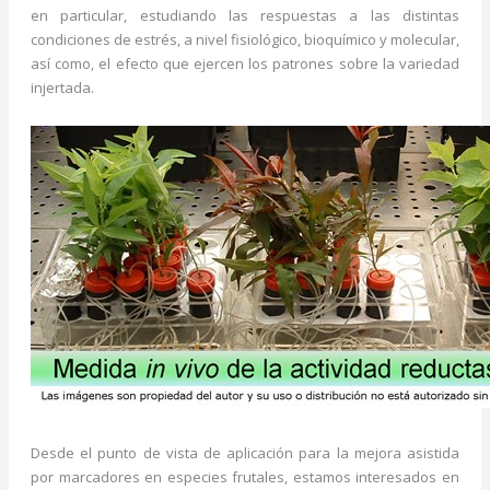
en particular, estudiando las respuestas a las distintas
condiciones de estrés, a nivel fisiológico, bioquímico y molecular,
así como, el efecto que ejercen los patrones sobre la variedad
injertada.
Desde el punto de vista de aplicación para la mejora asistida
por marcadores en especies frutales, estamos interesados en