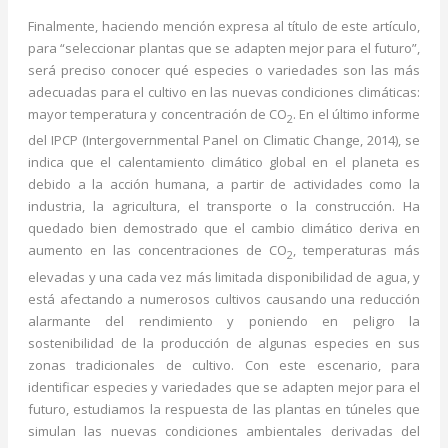
Finalmente, haciendo mención expresa al título de este artículo,
para “seleccionar plantas que se adapten mejor para el futuro”,
será preciso conocer qué especies o variedades son las más
adecuadas para el cultivo en las nuevas condiciones climáticas:
mayor temperatura y concentración de CO
. En el último informe
2
del IPCP (Intergovernmental Panel on Climatic Change, 2014), se
indica que el calentamiento climático global en el planeta es
debido a la acción humana, a partir de actividades como la
industria, la agricultura, el transporte o la construcción. Ha
quedado bien demostrado que el cambio climático deriva en
aumento en las concentraciones de CO
, temperaturas más
2
elevadas y una cada vez más limitada disponibilidad de agua, y
está afectando a numerosos cultivos causando una reducción
alarmante del rendimiento y poniendo en peligro la
sostenibilidad de la producción de algunas especies en sus
zonas tradicionales de cultivo. Con este escenario, para
identificar especies y variedades que se adapten mejor para el
futuro, estudiamos la respuesta de las plantas en túneles que
simulan las nuevas condiciones ambientales derivadas del