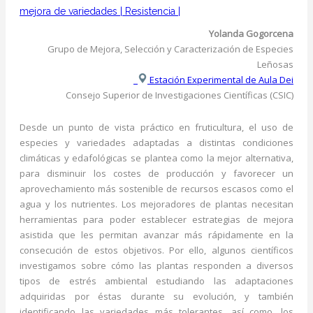
mejora de variedades
|
Resistencia
|
Yolanda Gogorcena
Grupo de Mejora, Selección y Caracterización de Especies
Leñosas
Estación Experimental de Aula Dei
Consejo Superior de Investigaciones Científicas (CSIC)
Desde un punto de vista práctico en fruticultura, el uso de
especies y variedades adaptadas a distintas condiciones
climáticas y edafológicas se plantea como la mejor alternativa,
para disminuir los costes de producción y favorecer un
aprovechamiento más sostenible de recursos escasos como el
agua y los nutrientes. Los mejoradores de plantas necesitan
herramientas para poder establecer estrategias de mejora
asistida que les permitan avanzar más rápidamente en la
consecución de estos objetivos. Por ello, algunos científicos
investigamos sobre cómo las plantas responden a diversos
tipos de estrés ambiental estudiando las adaptaciones
adquiridas por éstas durante su evolución, y también
identificando las variedades más tolerantes, así como, los