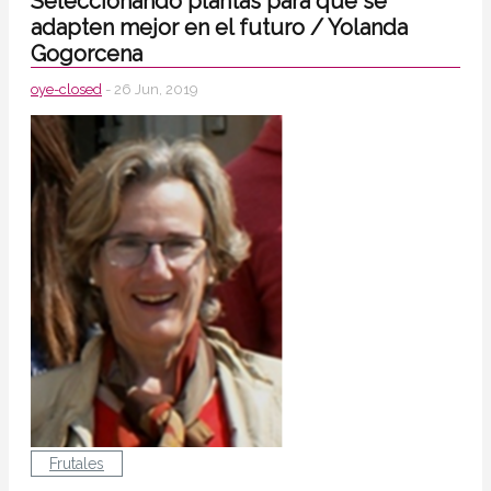
Seleccionando plantas para que se
adapten mejor en el futuro / Yolanda
Gogorcena
oye-closed
- 26 Jun, 2019
Frutales