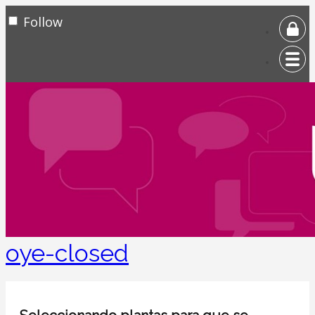
Follow
oye-closed