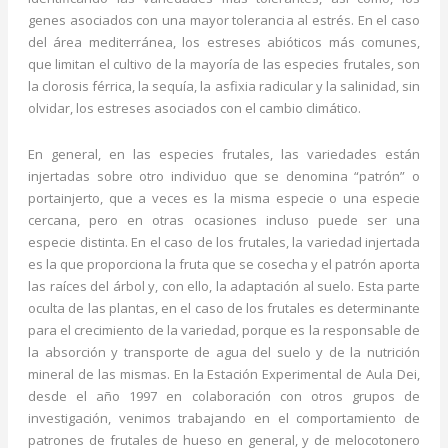
genes asociados con una mayor tolerancia al estrés. En el caso
del área mediterránea, los estreses abióticos más comunes,
que limitan el cultivo de la mayoría de las especies frutales, son
la clorosis férrica, la sequía, la asfixia radicular y la salinidad, sin
olvidar, los estreses asociados con el cambio climático.
En general, en las especies frutales, las variedades están
injertadas sobre otro individuo que se denomina “patrón” o
portainjerto, que a veces es la misma especie o una especie
cercana, pero en otras ocasiones incluso puede ser una
especie distinta. En el caso de los frutales, la variedad injertada
es la que proporciona la fruta que se cosecha y el patrón aporta
las raíces del árbol y, con ello, la adaptación al suelo. Esta parte
oculta de las plantas, en el caso de los frutales es determinante
para el crecimiento de la variedad, porque es la responsable de
la absorción y transporte de agua del suelo y de la nutrición
mineral de las mismas. En la Estación Experimental de Aula Dei,
desde el año 1997 en colaboración con otros grupos de
investigación, venimos trabajando en el comportamiento de
patrones de frutales de hueso en general, y de melocotonero