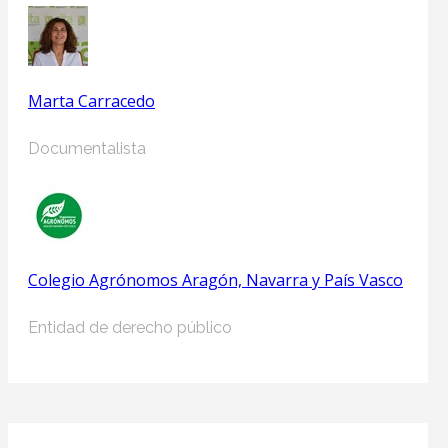
Marta Carracedo
Documentalista
Colegio Agrónomos Aragón, Navarra y País Vasco
Entidad de derecho público